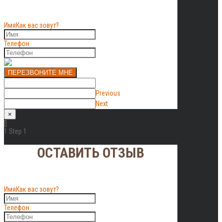
Имя
Как вас зовут?
Телефон
ПЕРЕЗВОНИТЕ МНЕ
Previous
Next
×
[]
1
Step 1
ОСТАВИТЬ ОТЗЫВ
Имя
Как вас зовут?
Телефон