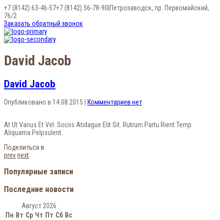
+7 (8142) 63-46-57
+7 (8142) 56-78-90
|
Петрозаводск, пр. Первомайский,
76/2
Заказать обратный звонок
David Jacob
David Jacob
Опубликовано в
14.08.2015
|
Комментариев нет
At Ut Varius Et Vel. Sociis Atidague Elit Sit. Rutrum Partu Rient Temp
Aliquama Pelpsulent.
Поделиться в
prev
next
Популярные записи
Последние новости
Август 2026
Пн
Вт
Ср
Чт
Пт
Сб
Вс