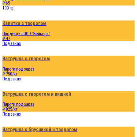
₽ 65
100 гр.
Калитка с творогом
Продукция ООО "Бейкери"
₽ 47
Под заказ
Ватрушка с творогом
Пироги под заказ
₽ 750/кг
Под заказ
Ватрушка с творогом и вишней
Пироги под заказ
₽ 825/кг
Под заказ
Ватрушка с брусникой и творогом