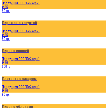
Продукция ООО "Бейкери"
₽ 35
80 гр.
Пирожок с капустой
Продукция ООО "Бейкери"
₽ 35
80 гр.
Пирог с вишней
Продукция ООО "Бейкери"
₽ 50
300 гр.
Плетенка с сахаром
Продукция ООО "Бейкери"
₽ 50
80 гр.
Пирог с яблоками