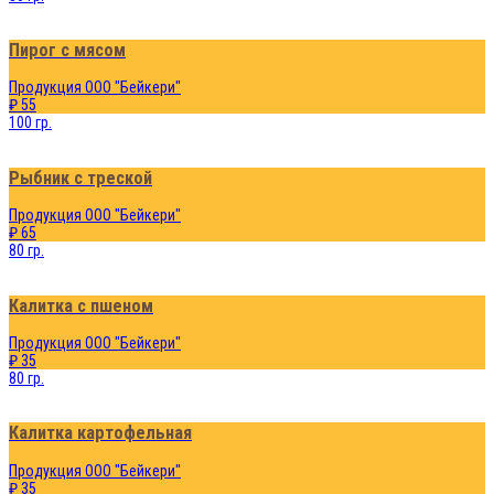
Пирог с мясом
Продукция ООО "Бейкери"
₽ 55
100 гр.
Рыбник с треской
Продукция ООО "Бейкери"
₽ 65
80 гр.
Калитка с пшеном
Продукция ООО "Бейкери"
₽ 35
80 гр.
Калитка картофельная
Продукция ООО "Бейкери"
₽ 35