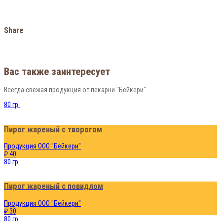
Share
Вас также заинтересует
Всегда свежая продукция от пекарни "Бейкери"
80 гр.
Пирог жареный с творогом
Продукция ООО "Бейкери"
₽ 40
80 гр.
Пирог жареный с повидлом
Продукция ООО "Бейкери"
₽ 30
80 гр.