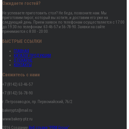
Ожидаете гостей?
Не успеваете приготовить стол? Не беда, позвоните нам. Мы
приготовим пирог, который вы хотите, и доставим его уже на
следующий день. Прием заявок по телефонам осуществляется с 17:00
до 19:30 по телефонам: 63-46-57 и 56-78-90. Заявки на сайте
принимаются с 8:00 - 20:00.
БЫСТРЫЕ ССЫЛКИ
ГЛАВНАЯ
КАТАЛОГ ПРОДУКЦИИ
О ПЕКАРНЕ
КОНТАКТЫ
Свяжитесь с нами
+7 (8142) 63-46-57
+7 (8142) 56-78-90
г. Петрозаводск, пр. Первомайский, 76/2
bakeryptz@mail.ru
www.bakery-ptz.ru
2016 Создание
Веб студия "PRM Group"