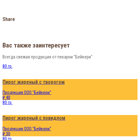
Share
Вас также заинтересует
Всегда свежая продукция от пекарни "Бейкери"
80 гр.
Пирог жареный с творогом
Продукция ООО "Бейкери"
₽ 40
80 гр.
Пирог жареный с повидлом
Продукция ООО "Бейкери"
₽ 30
80 гр.