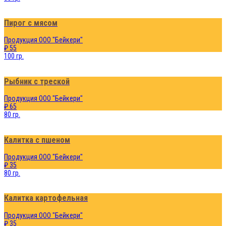
Пирог с мясом
Продукция ООО "Бейкери"
₽ 55
100 гр.
Рыбник с треской
Продукция ООО "Бейкери"
₽ 65
80 гр.
Калитка с пшеном
Продукция ООО "Бейкери"
₽ 35
80 гр.
Калитка картофельная
Продукция ООО "Бейкери"
₽ 35