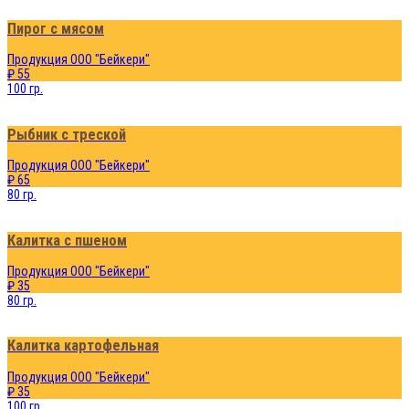
Пирог с мясом
Продукция ООО "Бейкери"
₽ 55
100 гр.
Рыбник с треской
Продукция ООО "Бейкери"
₽ 65
80 гр.
Калитка с пшеном
Продукция ООО "Бейкери"
₽ 35
80 гр.
Калитка картофельная
Продукция ООО "Бейкери"
₽ 35
100 гр.