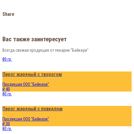
Share
Вас также заинтересует
Всегда свежая продукция от пекарни "Бейкери"
80 гр.
Пирог жареный с творогом
Продукция ООО "Бейкери"
₽ 40
80 гр.
Пирог жареный с повидлом
Продукция ООО "Бейкери"
₽ 30
80 гр.