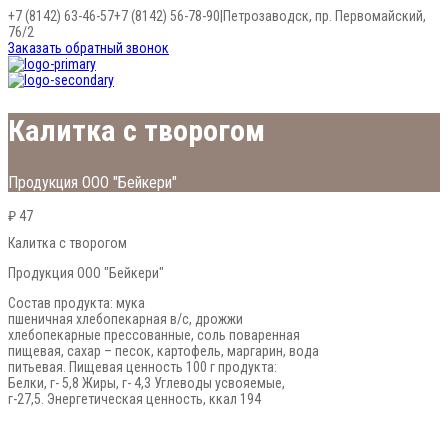
+7 (8142) 63-46-57
+7 (8142) 56-78-90
|
Петрозаводск, пр. Первомайский,
76/2
Заказать обратный звонок
Калитка с творогом
Продукция ООО "Бейкери"
₽ 47
Калитка с творогом
Продукция ООО "Бейкери"
Состав продукта: мука
пшеничная хлебопекарная в/с, дрожжи
хлебопекарные прессованные, соль поваренная
пищевая, сахар – песок, картофель, маргарин, вода
питьевая. Пищевая ценность 100 г продукта:
Белки, г- 5,8 Жиры, г- 4,3 Углеводы усвояемые,
г-27,5. Энергетическая ценность, ккал 194