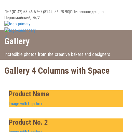
+7 (8142) 63-46-57
+7 (8142) 56-78-90
|
Петрозаводск, пр.
Первомайский, 76/2
Gallery
Incredible photos from the creative bakers and designers
Gallery 4 Columns with Space
Product Name
Image with Lightbox
Product No. 2
Image with Lightbox