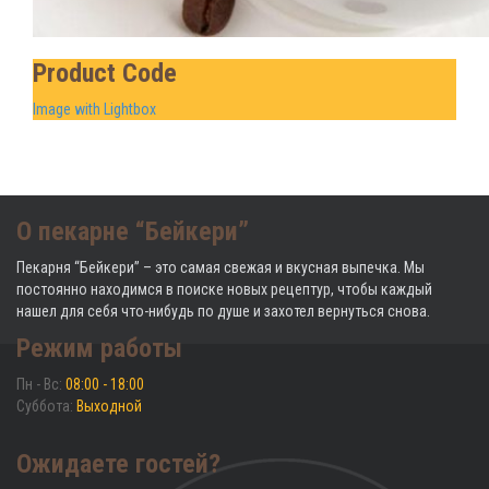
Product Code
Image with Lightbox
О пекарне “Бейкери”
Пекарня “Бейкери” – это cамая свежая и вкусная выпечка. Мы
постоянно находимся в поиске новых рецептур, чтобы каждый
нашел для себя что-нибудь по душе и захотел вернуться снова.
Режим работы
Пн - Вс:
08:00 - 18:00
Суббота:
Выходной
Ожидаете гостей?