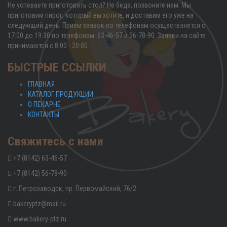
Не успеваете приготовить стол? Не беда, позвоните нам. Мы
приготовим пирог, который вы хотите, и доставим его уже на
следующий день. Прием заявок по телефонам осуществляется с
17:00 до 19:30 по телефонам: 63-46-57 и 56-78-90. Заявки на сайте
принимаются с 8:00 - 20:00.
БЫСТРЫЕ ССЫЛКИ
ГЛАВНАЯ
КАТАЛОГ ПРОДУКЦИИ
О ПЕКАРНЕ
КОНТАКТЫ
Свяжитесь с нами
+7 (8142) 63-46-57
+7 (8142) 56-78-90
г. Петрозаводск, пр. Первомайский, 76/2
bakeryptz@mail.ru
www.bakery-ptz.ru