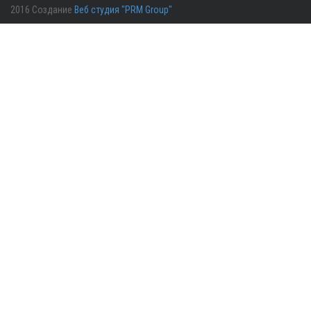
2016 Создание
Веб студия "PRM Group"